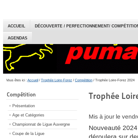
ACCUEIL
DÉCOUVERTE / PERFECTIONNEMENT/ COMPÉTITION 
AGENDAS
Vous êtes ici :
Accueil
/
Trophée Loire-Forez
/
Compétition
/
Trophée Loire-Forez 2024
Trophée Loir
Compétition
Présentation
Age et Catégories
Mis à jour le ven
Championnat de Ligue Auvergne
Nouveauté 2024
Coupe de la Ligue
déroulera sur deu