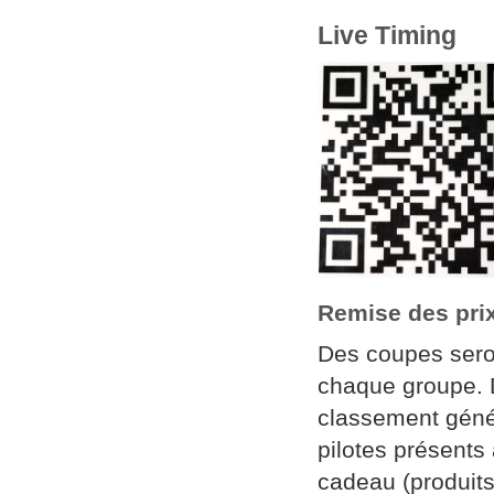
Live Timing
Remise des pri
Des coupes seron
chaque groupe. 
classement géné
pilotes présents 
cadeau (produit