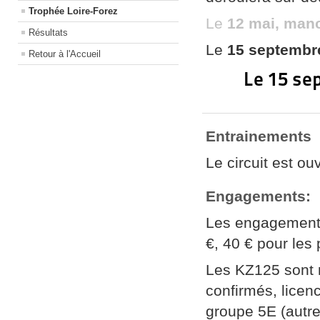
Trophée Loire-Forez
Le
12 mai, man
Résultats
Le
15 septembr
Retour à l'Accueil
Le 15 s
Entrainements
Le circuit est ou
Engagements:
Les engagements
€, 40 € pour les
Les KZ125 sont r
confirmés, licen
groupe 5E (autre