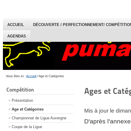
ACCUEIL
DÉCOUVERTE / PERFECTIONNEMENT/ COMPÉTITION 
AGENDAS
Vous êtes ici :
Accueil
/
Age et Catégories
Ages et Caté
Compétition
Présentation
Age et Catégories
Mis à jour le dima
Championnat de Ligue Auvergne
D'après l'annex
Coupe de la Ligue