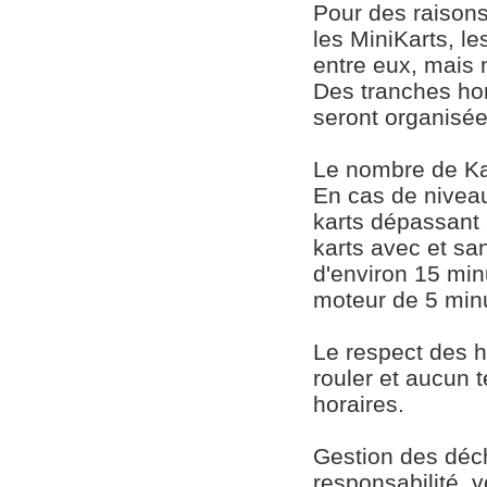
Pour des raisons
les MiniKarts, l
entre eux, mais 
Des tranches hor
seront organisée
Le nombre de Ka
En cas de nivea
karts dépassant
karts avec et san
d'environ 15 min
moteur de 5 minu
Le respect des h
rouler et aucun 
horaires.
Gestion des déch
responsabilité, 