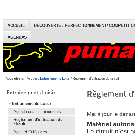
ACCUEIL
DÉCOUVERTE / PERFECTIONNEMENT/ COMPÉTITION 
AGENDAS
Vous êtes ici :
Accueil
/
Entrainements Loisir
/
Règlement d'utilisation du circuit
Règlement d'u
Entrainements Loisir
Entrainements Loisir
Agenda des Entrainements
Mis à jour le dima
Règlement d'utilisation du
Matériel autori
circuit
Le circuit n’est 
Ages et Catégories