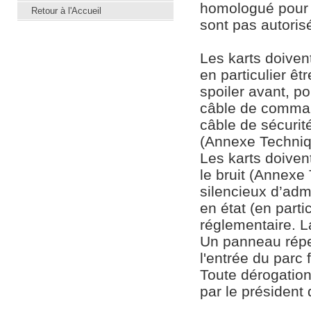
homologué pour 
Retour à l'Accueil
sont pas autoris
Les karts doiven
en particulier ê
spoiler avant, po
câble de command
câble de sécurit
(Annexe Techni
Les karts doiven
le bruit (Annexe
silencieux d’adm
en état (en parti
réglementaire. L
Un panneau réper
l'entrée du parc 
Toute dérogation
par le président 