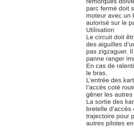
remorques doiven
parc fermé doit s
moteur avec un k
autorisé sur le p
Utilisation
Le circuit doit ê
des aiguilles d’u
pas zigzaguer. Il
panne ranger immé
En cas de ralent
le bras.
L’entrée des kart
l’accès coté rout
gêner les autres 
La sortie des kar
bretelle d’accès 
trajectoire pour p
autres pilotes en