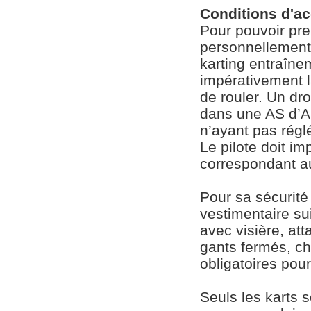
Conditions d'a
Pour pouvoir pren
personnellement 
karting entraînem
impérativement 
de rouler. Un dr
dans une AS d’A
n’ayant pas réglé
Le pilote doit im
correspondant au
Pour sa sécurité 
vestimentaire sui
avec visière, at
gants fermés, ch
obligatoires pou
Seuls les karts 