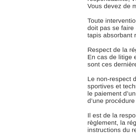
Vous devez de m
Toute interventi
doit pas se fair
tapis absorbant 
Respect de la r
En cas de litige
sont ces dernière
Le non-respect d
sportives et tech
le paiement d’un
d’une procédure 
Il est de la resp
règlement, la ré
instructions du 