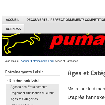
ACCUEIL
DÉCOUVERTE / PERFECTIONNEMENT/ COMPÉTITION 
AGENDAS
Vous êtes ici :
Accueil
/
Entrainements Loisir
/
Ages et Catégories
Ages et Caté
Entrainements Loisir
Entrainements Loisir
Agenda des Entrainements
Mis à jour le dima
Règlement d'utilisation du circuit
D'après l'annex
Ages et Catégories